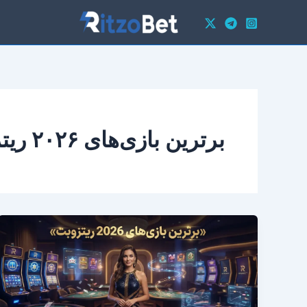
رش
ه
حتوا
برترین بازی‌های ۲۰۲۶ ریتزو بت