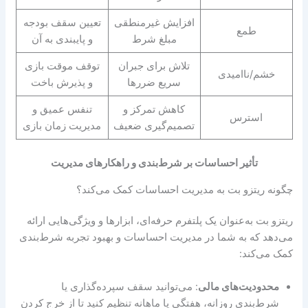
افزایش غیرمنطقی
تعیین سقف بودجه
طمع
مبلغ شرط
و پایبندی به آن
تلاش برای جبران
توقف موقت بازی
خشم/ناامیدی
سریع ضررها
و پذیرش باخت
کاهش تمرکز و
تنفس عمیق و
استرس
تصمیم‌گیری ضعیف
مدیریت زمان بازی
تأثیر احساسات بر شرط‌بندی و راهکارهای مدیریت
چگونه ریتزو بت به مدیریت احساسات کمک می‌کند؟
ریتزو بت به‌عنوان یک پلتفرم حرفه‌ای، ابزارها و ویژگی‌هایی ارائه
می‌دهد که به شما در مدیریت احساسات و بهبود تجربه شرط‌بندی
کمک می‌کند:
محدودیت‌های مالی
: می‌توانید سقف سپرده‌گذاری یا
شرط‌بندی روزانه، هفتگی یا ماهانه تنظیم کنید تا از خرج کردن