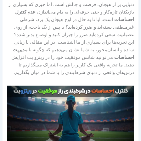
دنیایی پر از هیجان، فرصت و چالش است. اما چیزی که بسیاری از
بازیکنان تازه‌کار و حتی حرفه‌ای را به دام می‌اندازد،
عدم کنترل
احساسات
است. آیا تا به حال در اوج هیجان یک برد، شرطی
غیرمنطقی بسته‌اید و ضرر کرده‌اید؟ یا پس از یک باخت، از روی
عصبانیت سعی کرده‌اید ضرر را جبران کنید و اوضاع بدتر شده؟
این تجربه‌ها برای بسیاری از ما آشناست. در این مقاله، با زبانی
ساده و انسان‌محور، به شما نشان می‌دهیم که چگونه با
مدیریت
احساسات
می‌توانید شانس موفقیت خود را در ریتزو بت افزایش
دهید. ما تجربه واقعی یک کاربر را هم به اشتراک می‌گذاریم تا
درس‌های واقعی از دنیای شرط‌بندی را با شما در میان بگذاریم.