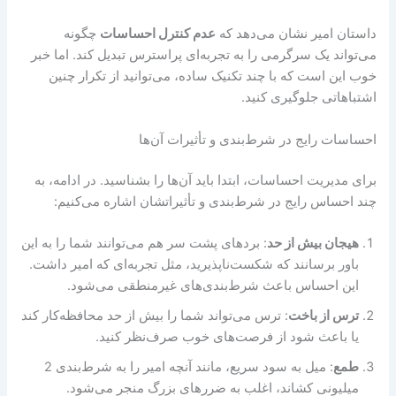
داستان امیر نشان می‌دهد که
عدم کنترل احساسات
چگونه
می‌تواند یک سرگرمی را به تجربه‌ای پراسترس تبدیل کند. اما خبر
خوب این است که با چند تکنیک ساده، می‌توانید از تکرار چنین
اشتباهاتی جلوگیری کنید.
احساسات رایج در شرط‌بندی و تأثیرات آن‌ها
برای مدیریت احساسات، ابتدا باید آن‌ها را بشناسید. در ادامه، به
چند احساس رایج در شرط‌بندی و تأثیراتشان اشاره می‌کنیم:
هیجان بیش از حد
: بردهای پشت سر هم می‌توانند شما را به این
باور برسانند که شکست‌ناپذیرید، مثل تجربه‌ای که امیر داشت.
این احساس باعث شرط‌بندی‌های غیرمنطقی می‌شود.
ترس از باخت
: ترس می‌تواند شما را بیش از حد محافظه‌کار کند
یا باعث شود از فرصت‌های خوب صرف‌نظر کنید.
طمع
: میل به سود سریع، مانند آنچه امیر را به شرط‌بندی 2
میلیونی کشاند، اغلب به ضررهای بزرگ منجر می‌شود.