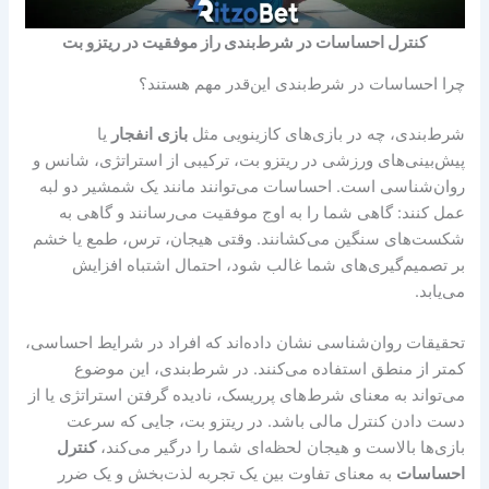
کنترل احساسات در شرط‌بندی راز موفقیت در ریتزو بت
چرا احساسات در شرط‌بندی این‌قدر مهم هستند؟
شرط‌بندی، چه در بازی‌های کازینویی مثل
بازی
انفجار
یا
پیش‌بینی‌های ورزشی در ریتزو بت، ترکیبی از استراتژی، شانس و
روان‌شناسی است. احساسات می‌توانند مانند یک شمشیر دو لبه
عمل کنند: گاهی شما را به اوج موفقیت می‌رسانند و گاهی به
شکست‌های سنگین می‌کشانند. وقتی هیجان، ترس، طمع یا خشم
بر تصمیم‌گیری‌های شما غالب شود، احتمال اشتباه افزایش
می‌یابد.
تحقیقات روان‌شناسی نشان داده‌اند که افراد در شرایط احساسی،
کمتر از منطق استفاده می‌کنند. در شرط‌بندی، این موضوع
می‌تواند به معنای شرط‌های پرریسک، نادیده گرفتن استراتژی یا از
دست دادن کنترل مالی باشد. در ریتزو بت، جایی که سرعت
بازی‌ها بالاست و هیجان لحظه‌ای شما را درگیر می‌کند،
کنترل
احساسات
به معنای تفاوت بین یک تجربه لذت‌بخش و یک ضرر