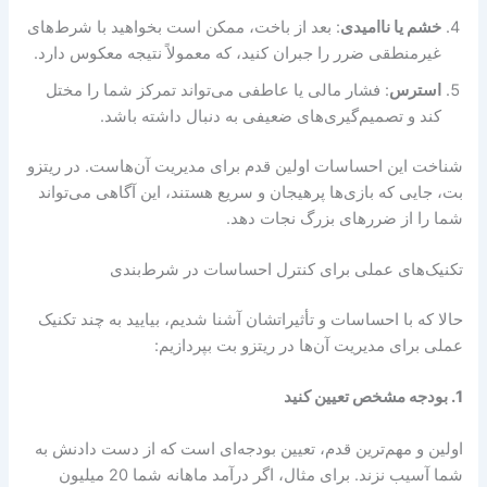
خشم یا ناامیدی
: بعد از باخت، ممکن است بخواهید با شرط‌های
غیرمنطقی ضرر را جبران کنید، که معمولاً نتیجه معکوس دارد.
استرس
: فشار مالی یا عاطفی می‌تواند تمرکز شما را مختل
کند و تصمیم‌گیری‌های ضعیفی به دنبال داشته باشد.
شناخت این احساسات اولین قدم برای مدیریت آن‌هاست. در ریتزو
بت، جایی که بازی‌ها پرهیجان و سریع هستند، این آگاهی می‌تواند
شما را از ضررهای بزرگ نجات دهد.
تکنیک‌های عملی برای کنترل احساسات در شرط‌بندی
حالا که با احساسات و تأثیراتشان آشنا شدیم، بیایید به چند تکنیک
عملی برای مدیریت آن‌ها در ریتزو بت بپردازیم:
1.
بودجه مشخص تعیین کنید
اولین و مهم‌ترین قدم، تعیین بودجه‌ای است که از دست دادنش به
شما آسیب نزند. برای مثال، اگر درآمد ماهانه شما 20 میلیون