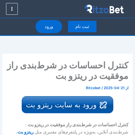
رش
ه
حتوا
ثبت نام
ورود
کنترل احساسات در شرط‌بندی راز
موفقیت در ریتزو بت
از
2025-04-21
/
Ritzobet
ورود به سایت ریتزو بت
کنترل احساسات در شرط‌بندی راز موفقیت در ریتزو بت
:
شرط‌بندی آنلاین، به‌ویژه در پلتفرم‌های معتبری مثل
ریتزو بت
،