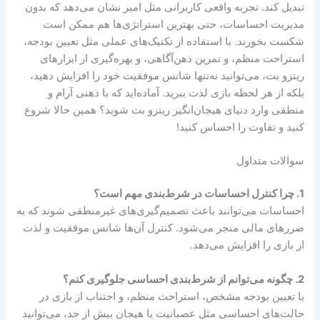
تبدیل کند. تجربه واقعی کاربرانی مثل امیر نشان می‌دهد که بدون
مدیریت احساسات، حتی بهترین استراتژی‌ها هم ممکن است
شکست بخورند. با استفاده از تکنیک‌های عملی مثل تعیین بودجه،
استراحت منظم، و تمرین ذهن‌آگاهی، و بهره‌گیری از ابزارهای
ریتزو بت، می‌توانید نه‌تنها شانس موفقیت خود را افزایش دهید،
بلکه از هر لحظه بازی لذت ببرید. آماده‌اید که با ذهنی آرام و
منطقی وارد دنیای هیجان‌انگیز ریتزو بت شوید؟ همین حالا شروع
کنید و تفاوت را احساس کنید!
سوالات متداول
1. چرا کنترل احساسات در شرط‌بندی مهم است؟
احساسات می‌توانند باعث تصمیم‌گیری‌های غیرمنطقی شوند که به
ضررهای مالی منجر می‌شود. کنترل آن‌ها شانس موفقیت و لذت
از بازی را افزایش می‌دهد.
2. چگونه می‌توانم از شرط‌بندی احساسی جلوگیری کنم؟
با تعیین بودجه مشخص، استراحت منظم، و اجتناب از بازی در
حالت‌های احساسی مثل عصبانیت یا هیجان بیش از حد، می‌توانید