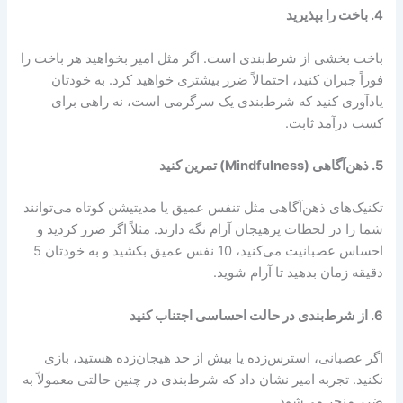
4.
باخت را بپذیرید
باخت بخشی از شرط‌بندی است. اگر مثل امیر بخواهید هر باخت را
فوراً جبران کنید، احتمالاً ضرر بیشتری خواهید کرد. به خودتان
یادآوری کنید که شرط‌بندی یک سرگرمی است، نه راهی برای
کسب درآمد ثابت.
5.
ذهن‌آگاهی
(Mindfulness)
تمرین کنید
تکنیک‌های ذهن‌آگاهی مثل تنفس عمیق یا مدیتیشن کوتاه می‌توانند
شما را در لحظات پرهیجان آرام نگه دارند. مثلاً اگر ضرر کردید و
احساس عصبانیت می‌کنید، 10 نفس عمیق بکشید و به خودتان 5
دقیقه زمان بدهید تا آرام شوید.
6.
از شرط‌بندی در حالت احساسی اجتناب کنید
اگر عصبانی، استرس‌زده یا بیش از حد هیجان‌زده هستید، بازی
نکنید. تجربه امیر نشان داد که شرط‌بندی در چنین حالتی معمولاً به
ضرر منجر می‌شود.