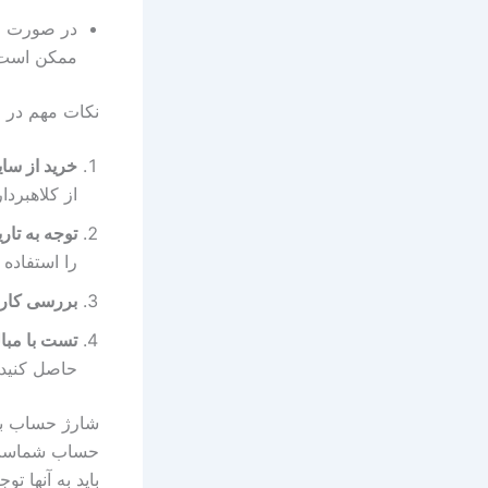
در صورت اش
ممکن است 
نکات مهم در اس
خرید از سا
از کلاهبرد
توجه به تاری
را استفاده ک
بررسی کار
تست با مبا
حاصل کنید.
شارژ حساب با 
حساب شماست. 
باید به آنها ت