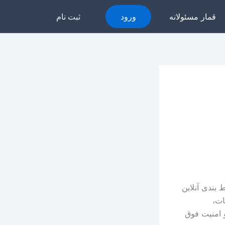
قمار مسئولانه
ورود
ثبت نام
بندی آنلاین
ات،
 امنیت فوق