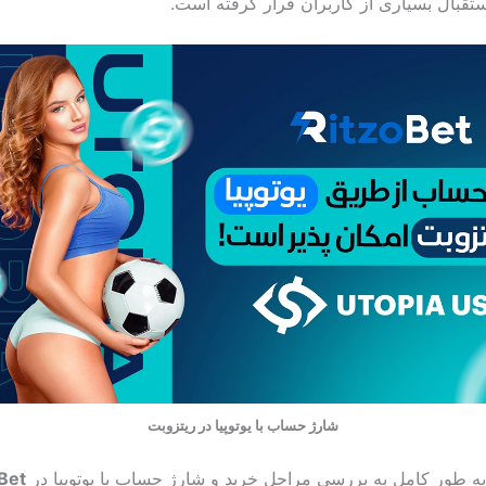
استقبال بسیاری از کاربران قرار گرفته است.
شارژ حساب با یوتوپیا در ریتزوبت
 به طور کامل به بررسی مراحل خرید و شارژ حساب با یوتوپیا در
 Bet