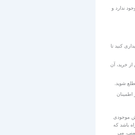
ود ندارد و
ریداری کنید تا
 از خرید، آن
طلع شوید.
 اطمینان
یش موجودی
ه باشد که
یمنی، می