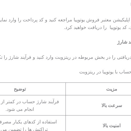
اپلیکیشن معتبر فروش یوتوپیا مراجعه کنید و کد پرداخت را وارد نمایی
 کد یوتوپیا را دریافت خواهید کرد.
د شارژ
 دریافتی را در بخش مربوطه در ریتزوبت وارد کنید و فرآیند شارژ را تک
ساب با یوتوپیا در ریتزوبت
مزیت
توضیح
فرآیند شارژ حساب در کمتر از 
سرعت بالا
انجام می شود.
استفاده از کدهای یکبار مصرف
امنیت بالا
تراکنش ها را تضمین می ک