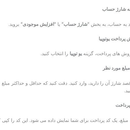
نه شارژ حساب
د به حساب، به بخش
“
شارژ حساب
“
یا
“
افزایش موجودی
“
بروید.
 پرداخت یوتوپیا
وش های پرداخت، گزینه
یو توپیا
را انتخاب کنید.
مبلغ مورد نظر
د شارژ آن را دارید، وارد کنید. دقت کنید که حداقل و حداکثر مبلغ ق
د.
پرداخت
 مبلغ، یک کد پرداخت برای شما نمایش داده می شود. این کد را کپی کن