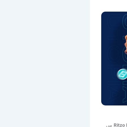
Ritzo
می