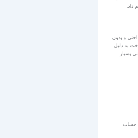
 داد.
 راحتی و بدون
خت به دلیل
نی بسیار
د حساب