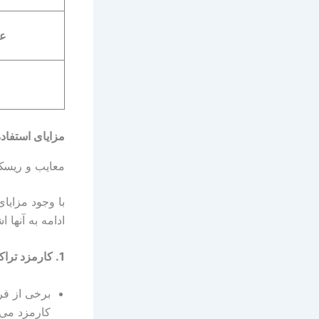
عد
مزایای استفاده 
معایب و ریسک 
با وجود مزایا
ادامه به آنها 
1.
کارمزد ترا
کارمزد می 