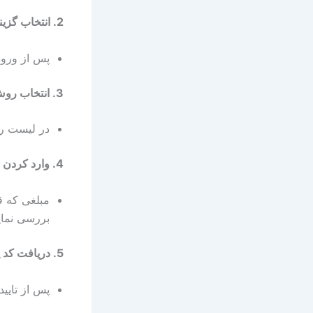
2.
انتخاب گزی
پس از ورو
3.
انتخاب روش
در لیست ر
4.
وارد کردن 
مبلغی که قص
بررسی نمایی
5.
دریافت کد 
پس از تایید