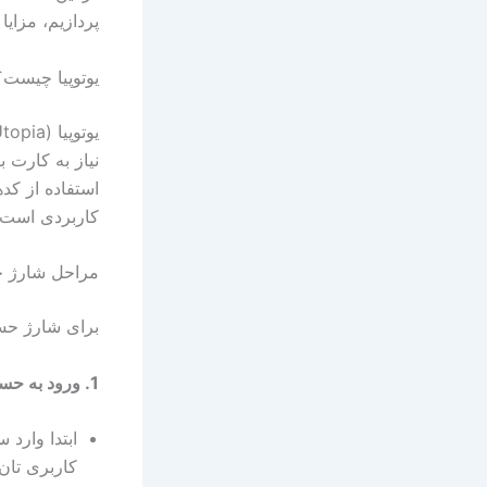
پردازیم، مزایا
یوتوپیا چیست؟
نیاز به کارت 
استفاده از کد
کاربردی است.
مراحل شارژ حس
برای شارژ حساب
1. ورود به حساب کاربری RitzoBet
ابتدا وارد 
کاربری تان