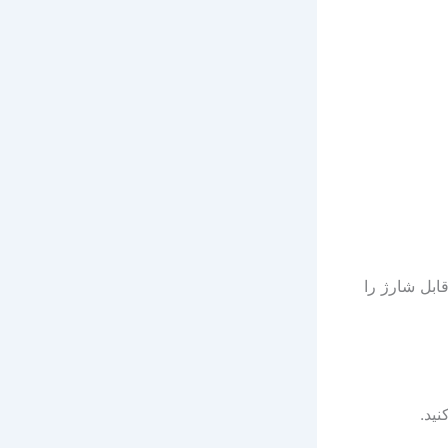
ابل شارژ را
ید.