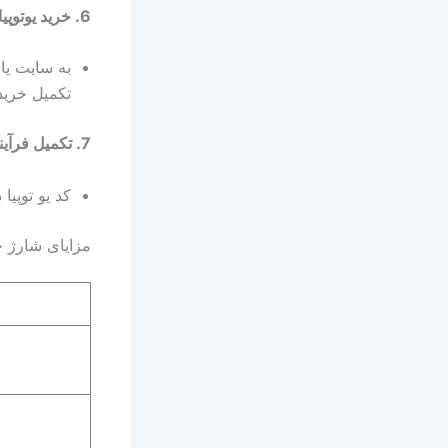
6.
خرید یوتوپیا
به سایت یا 
تکمیل خرید،
7.
تکمیل فرآین
کد یو توپیا
مزایای شارژ ح